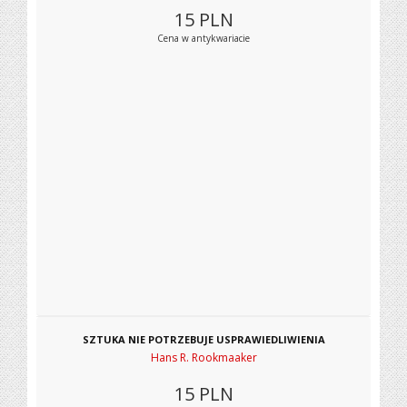
15
PLN
Cena w antykwariacie
SZTUKA NIE POTRZEBUJE USPRAWIEDLIWIENIA
Hans R. Rookmaaker
15
PLN