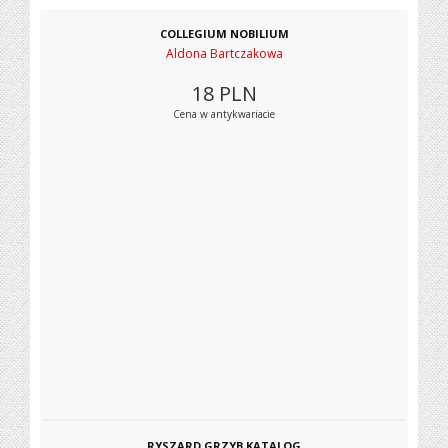
COLLEGIUM NOBILIUM
Aldona Bartczakowa
18
PLN
Cena w antykwariacie
RYSZARD GRZYB KATALOG