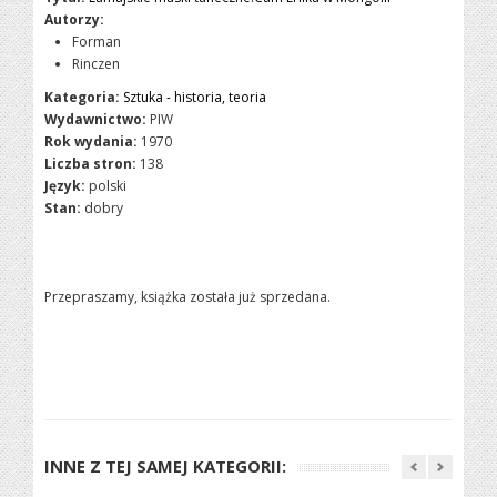
Autorzy:
Forman
Rinczen
Kategoria:
Sztuka - historia, teoria
Wydawnictwo:
PIW
Rok wydania:
1970
Liczba stron:
138
Język:
polski
Stan:
dobry
Przepraszamy, książka została już sprzedana.
INNE Z TEJ SAMEJ KATEGORII: