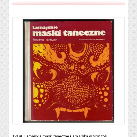
Tytuł:
Lamajskie maski taneczne.Cam Erlika w Mongolii