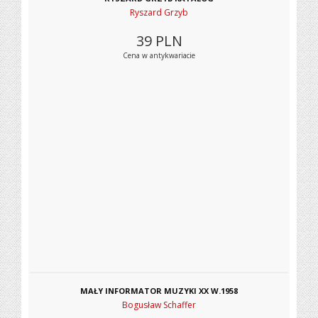
Ryszard Grzyb
39
PLN
Cena w antykwariacie
MAŁY INFORMATOR MUZYKI XX W.1958
Bogusław Schaffer