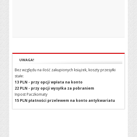
UWAGA!
Bez względu na ilość zakupionych książek, koszty przesyłki
stałe:
13 PLN - przy opcji wpłata na konto
22 PLN - przy opcji wysyłka za pobraniem
Inpost Paczkomaty
15 PLN płatności przelewem na konto antykwariatu