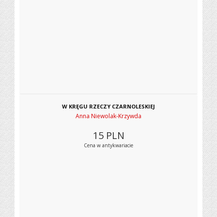
W KRĘGU RZECZY CZARNOLESKIEJ
Anna Niewolak-Krzywda
15
PLN
Cena w antykwariacie