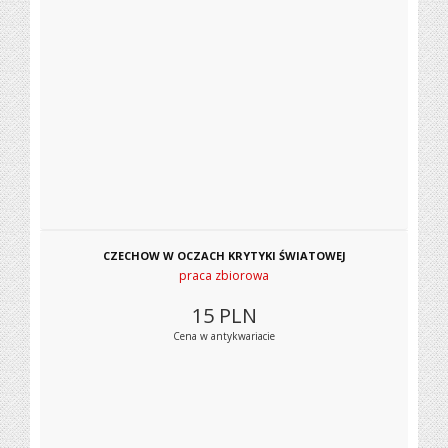
CZECHOW W OCZACH KRYTYKI ŚWIATOWEJ
praca zbiorowa
15
PLN
Cena w antykwariacie