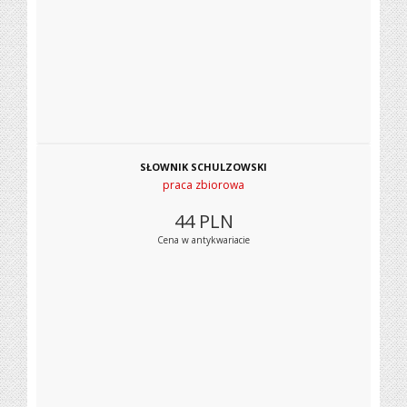
SŁOWNIK SCHULZOWSKI
praca zbiorowa
44
PLN
Cena w antykwariacie