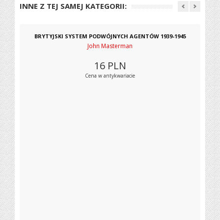
INNE Z TEJ SAMEJ KATEGORII:
BRYTYJSKI SYSTEM PODWÓJNYCH AGENTÓW 1939-1945
John Masterman
16
PLN
Cena w antykwariacie