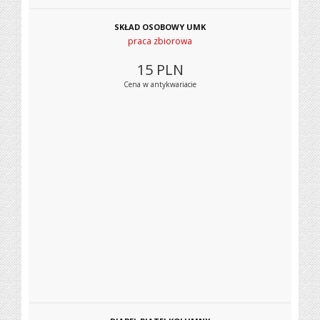
SKŁAD OSOBOWY UMK
praca zbiorowa
15
PLN
Cena w antykwariacie