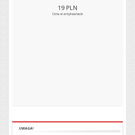
19
PLN
Cena w antykwariacie
UWAGA!