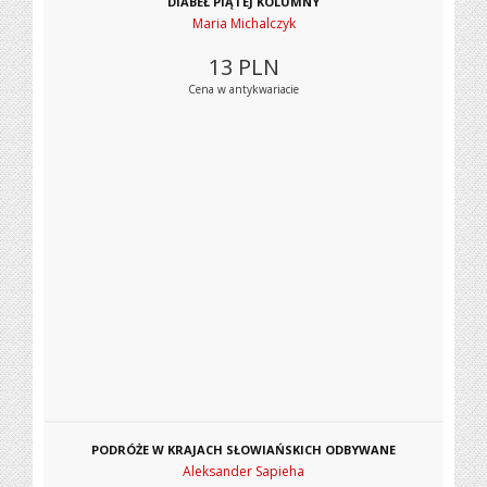
DIABEŁ PIĄTEJ KOLUMNY
Maria Michalczyk
13
PLN
Cena w antykwariacie
PODRÓŻE W KRAJACH SŁOWIAŃSKICH ODBYWANE
Aleksander Sapieha