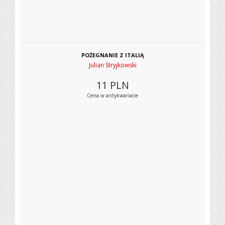
POŻEGNANIE Z ITALIĄ
Julian Stryjkowski
11
PLN
Cena w antykwariacie