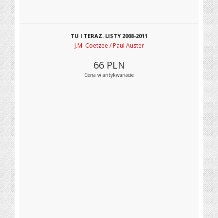
TU I TERAZ. LISTY 2008-2011
J.M. Coetzee / Paul Auster
66
PLN
Cena w antykwariacie