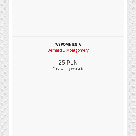
WSPOMNIENIA
Bernard L. Montgomery
25
PLN
Cena w antykwariacie