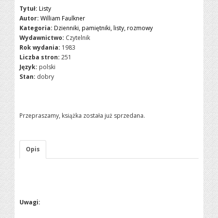
Tytuł:
Listy
Autor:
William Faulkner
Kategoria:
Dzienniki, pamiętniki, listy, rozmowy
Wydawnictwo:
Czytelnik
Rok wydania:
1983
Liczba stron:
251
Język:
polski
Stan:
dobry
Przepraszamy, książka została już sprzedana.
Opis
Uwagi: