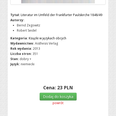
Tytuł:
Literatur im Umfeld der Frankfurter Paulskirche 1848/49
Autorzy:
Bernd Zegowitz
Robert Seidel
Kategoria:
Książki w językach obcych
Wydawnictwo:
Aisthesis Verlag
Rok wydania:
2013
Liczba stron:
351
Stan:
dobry +
Język:
niemiecki
Cena:
23
PLN
Dodaj do koszyka
powrót