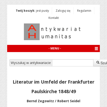
Twój koszyk:
jest pusty
Zaloguj się
Regulamin
Kontakt
- MENU -
Wyszukaj w antykwariacie
Szu
Literatur im Umfeld der Frankfurter
Paulskirche 1848/49
Bernd Zegowitz / Robert Seidel