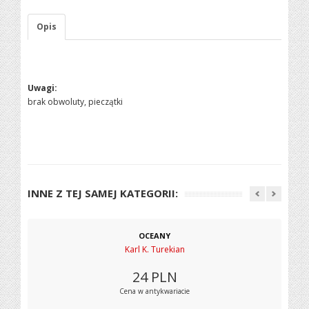
Opis
Uwagi:
brak obwoluty, pieczątki
INNE Z TEJ SAMEJ KATEGORII:
OCEANY
Karl K. Turekian
24
PLN
Cena w antykwariacie