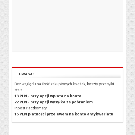
UWAGA!
Bez względu na ilość zakupionych książek, koszty przesyłki
stałe:
13 PLN - przy opcji wpłata na konto
22 PLN - przy opcji wysyłka za pobraniem
Inpost Paczkomaty
15 PLN płatności przelewem na konto antykwariatu