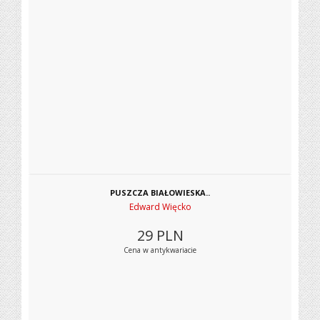
PUSZCZA BIAŁOWIESKA..
Edward Więcko
29
PLN
Cena w antykwariacie