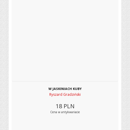
W JASKINIACH KUBY
Ryszard Gradziński
18
PLN
Cena w antykwariacie