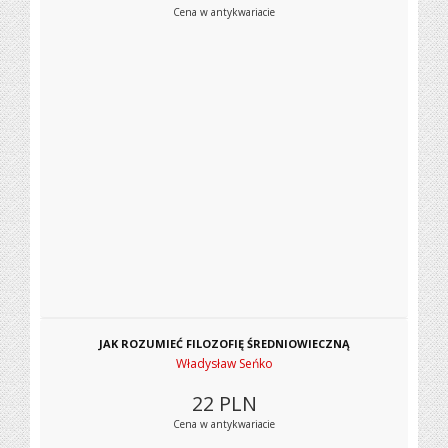
Cena w antykwariacie
JAK ROZUMIEĆ FILOZOFIĘ ŚREDNIOWIECZNĄ
Władysław Seńko
22
PLN
Cena w antykwariacie