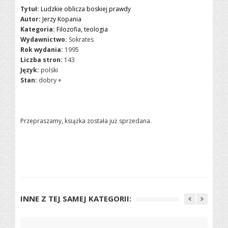
Tytuł:
Ludzkie oblicza boskiej prawdy
Autor:
Jerzy Kopania
Kategoria:
Filozofia, teologia
Wydawnictwo:
Sokrates
Rok wydania:
1995
Liczba stron:
143
Język:
polski
Stan:
dobry +
Przepraszamy, książka została już sprzedana.
INNE Z TEJ SAMEJ KATEGORII: