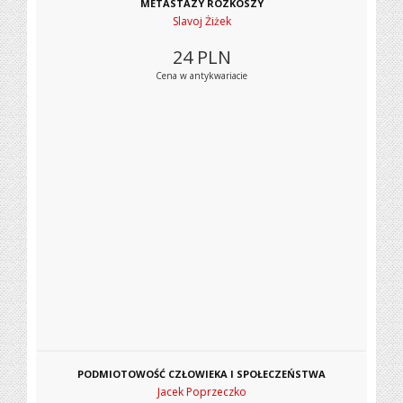
METASTAZY ROZKOSZY
Slavoj Żiżek
24
PLN
Cena w antykwariacie
PODMIOTOWOŚĆ CZŁOWIEKA I SPOŁECZEŃSTWA
Jacek Poprzeczko