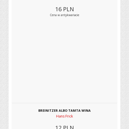
16
PLN
Cena w antykwariacie
BREINITZER ALBO TAMTA WINA
Hans Frick
12
PLN