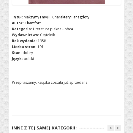
Tytuł:
Maksymy i myśli. Charaktery i anegdoty
Autor:
Chamfort
Kategoria:
Literatura piekna - obca
Wydawnictwo:
Czytelnik
Rok wydania:
1958
Liczba stron:
191
Stan:
dobry -
Język:
polski
Przepraszamy, książka została już sprzedana.
INNE Z TEJ SAMEJ KATEGORII: