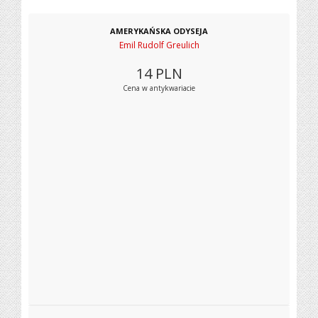
AMERYKAŃSKA ODYSEJA
Emil Rudolf Greulich
14
PLN
Cena w antykwariacie