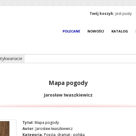
Twój koszyk:
jest pusty
POLECANE
NOWOŚCI
KATALOG
tykwariacie
Mapa pogody
Jarosław Iwaszkiewicz
Tytuł:
Mapa pogody
Autor:
Jarosław Iwaszkiewicz
Kategoria:
Poezja, dramat - polska