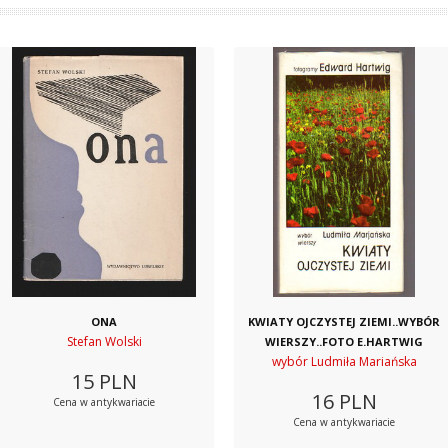
ONA
KWIATY OJCZYSTEJ ZIEMI..WYBÓR
Stefan Wolski
WIERSZY..FOTO E.HARTWIG
wybór Ludmiła Mariańska
15
PLN
16
PLN
Cena w antykwariacie
Cena w antykwariacie