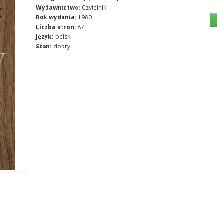
Wydawnictwo:
Czytelnik
Rok wydania:
1980
Liczba stron:
87
Język:
polski
Stan:
dobry