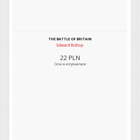
THE BATTLE OF BRITAIN
Edward Bishop
22
PLN
Cena w antykwariacie