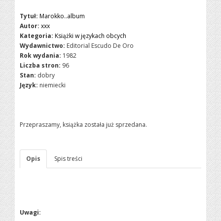
Tytuł:
Marokko..album
Autor:
xxx
Kategoria:
Książki w językach obcych
Wydawnictwo:
Editorial Escudo De Oro
Rok wydania:
1982
Liczba stron:
96
Stan:
dobry
Język:
niemiecki
Przepraszamy, książka została już sprzedana.
Opis
Spis treści
Uwagi: