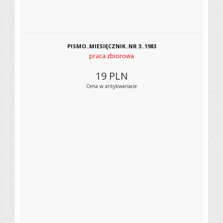
PISMO..MIESIĘCZNIK..NR 3..1983
praca zbiorowa
19
PLN
Cena w antykwariacie