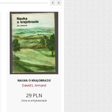
NAUKA O KRAJOBRAZIE
Dawid L. Armand
29
PLN
Cena w antykwariacie