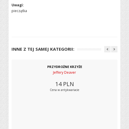
Uwagi:
pieczątka
INNE Z TEJ SAMEJ KATEGORII:
PRZYDROŻNE KRZYŻE
Jeffery Deaver
14
PLN
Cena w antykwariacie