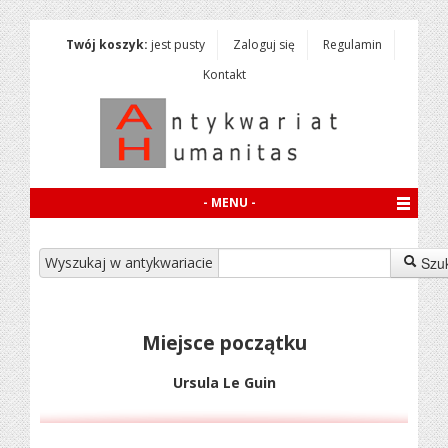
Twój koszyk:
jest pusty
Zaloguj się
Regulamin
Kontakt
- MENU -
Wyszukaj w antykwariacie
Szu
Miejsce początku
Ursula Le Guin