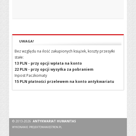
UWAGA!
Bez względu na ilość zakupionych książek, koszty przesyłki
stałe:
13 PLN - przy opcji wpłata na konto
22 PLN - przy opcji wysyłka za pobraniem
Inpost Paczkomaty
15 PLN płatności przelewem na konto antykwariatu
© 2013-2026
ANTYKWARIAT HUMANITAS
WYKONANIE:
PROJEKTOWANIESTRON.PL