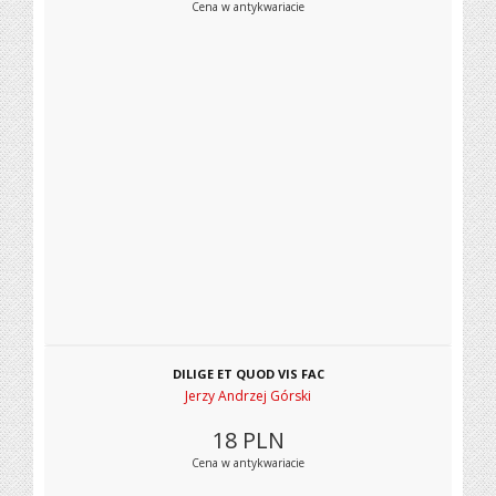
Cena w antykwariacie
DILIGE ET QUOD VIS FAC
Jerzy Andrzej Górski
18
PLN
Cena w antykwariacie