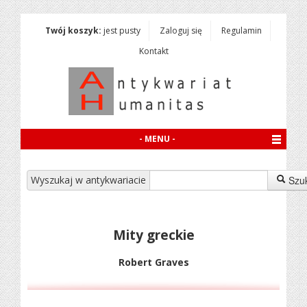
Twój koszyk:
jest pusty
Zaloguj się
Regulamin
Kontakt
- MENU -
Wyszukaj w antykwariacie
Szu
Mity greckie
Robert Graves