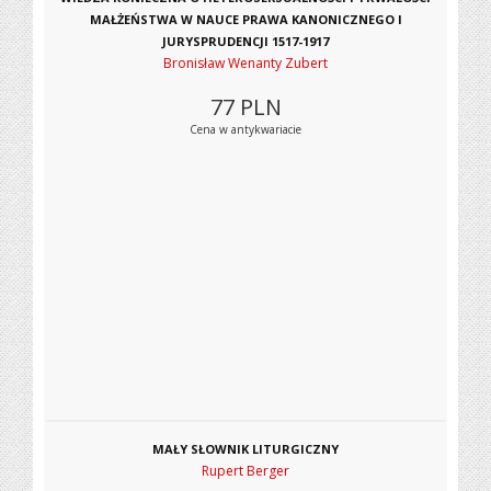
MAŁŻEŃSTWA W NAUCE PRAWA KANONICZNEGO I
JURYSPRUDENCJI 1517-1917
Bronisław Wenanty Zubert
77
PLN
Cena w antykwariacie
MAŁY SŁOWNIK LITURGICZNY
Rupert Berger