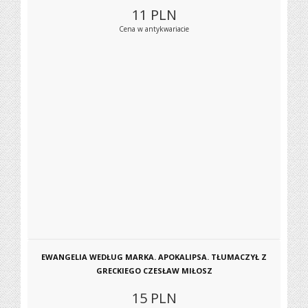
11
PLN
Cena w antykwariacie
EWANGELIA WEDŁUG MARKA. APOKALIPSA. TŁUMACZYŁ Z
GRECKIEGO CZESŁAW MIŁOSZ
15
PLN