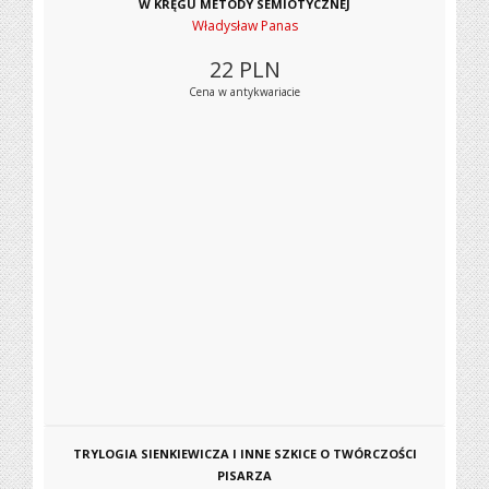
W KRĘGU METODY SEMIOTYCZNEJ
Władysław Panas
22
PLN
Cena w antykwariacie
TRYLOGIA SIENKIEWICZA I INNE SZKICE O TWÓRCZOŚCI
PISARZA