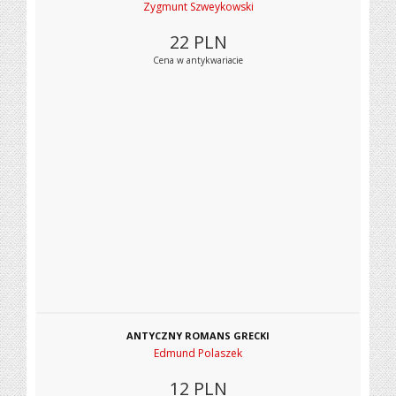
Zygmunt Szweykowski
22
PLN
Cena w antykwariacie
ANTYCZNY ROMANS GRECKI
Edmund Polaszek
12
PLN