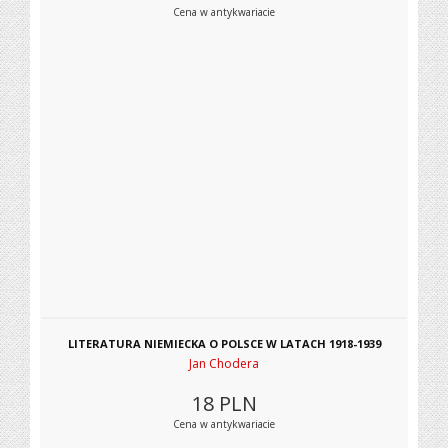
Cena w antykwariacie
LITERATURA NIEMIECKA O POLSCE W LATACH 1918-1939
Jan Chodera
18
PLN
Cena w antykwariacie