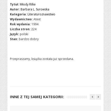
Tytuł:
Młody Rilke
Autor:
Barbara L. Surowska
Kategoria:
Literaturoznawstwo
Wydawnictwo:
Atext
Rok wydania:
1994
Liczba stron:
224
Język:
polski
Stan:
bardzo dobry
Przepraszamy, książka została już sprzedana.
INNE Z TEJ SAMEJ KATEGORII: