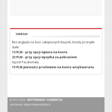
UWAGA!
Bez względu na ilość zakupionych książek, koszty przesyłki
stałe:
13 PLN - przy opcji wpłata na konto
22 PLN - przy opcji wysyłka za pobraniem
Inpost Paczkomaty
15 PLN płatności przelewem na konto antykwariatu
© 2013-2026
ANTYKWARIAT HUMANITAS
WYKONANIE:
PROJEKTOWANIESTRON.PL