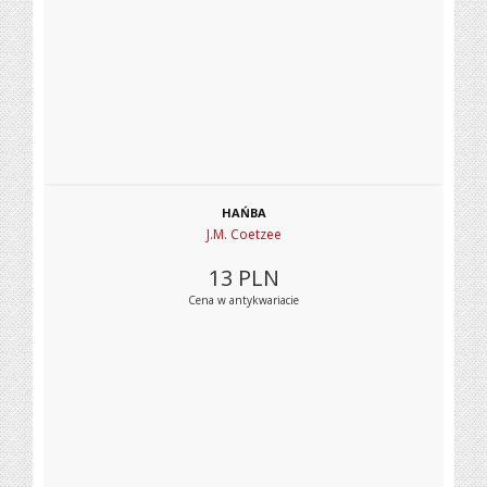
HAŃBA
J.M. Coetzee
13
PLN
Cena w antykwariacie