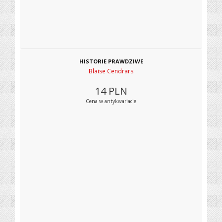
HISTORIE PRAWDZIWE
Blaise Cendrars
14
PLN
Cena w antykwariacie