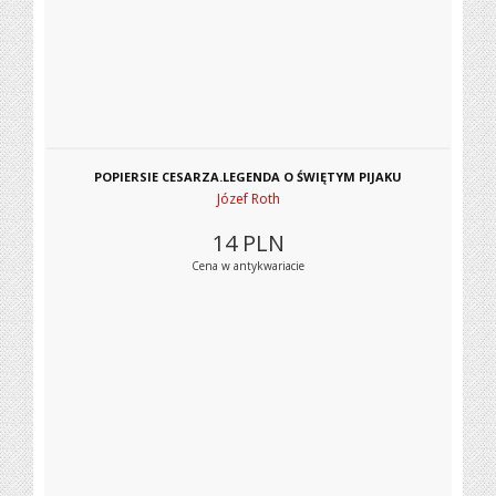
POPIERSIE CESARZA.LEGENDA O ŚWIĘTYM PIJAKU
Józef Roth
14
PLN
Cena w antykwariacie