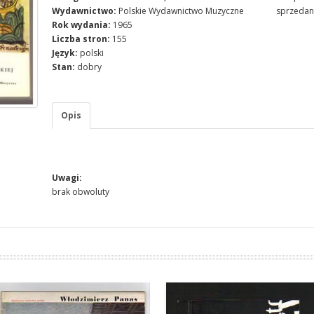
Wydawnictwo:
Polskie Wydawnictwo Muzyczne
sprzedan
Rok wydania:
1965
Liczba stron:
155
Język:
polski
Stan:
dobry
Opis
Uwagi:
brak obwoluty