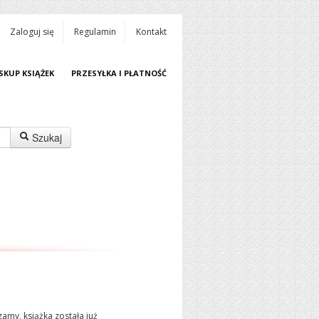
Zaloguj się
Regulamin
Kontakt
SKUP KSIĄŻEK
PRZESYŁKA I PŁATNOŚĆ
Szukaj
amy, książka została już