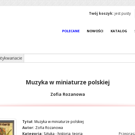
Twój koszyk:
jest pusty
POLECANE
NOWOŚCI
KATALOG
tykwariacie
Muzyka w miniaturze polskiej
Zofia Rozanowa
Tytuł:
Muzyka w miniaturze polskiej
Autor:
Zofia Rozanowa
Kategoria:
Sztuka - historia, teoria
Przeprasz