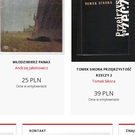
WŁODZIMIERZ PANAS
Andrzej Jakimowicz
TOMEK SIKORA PRZEJRZYSTOŚĆ
RZECZY 2
25
PLN
Tomek Sikora
Cena w antykwariacie
39
PLN
Cena w antykwariacie
KONTAKT
ZNAJ