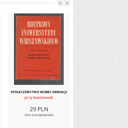
SPOŁECZEŃSTWO WOBEC DEWIACJI
Jerzy Kwaśniewski
29
PLN
Cena w antykwariacie