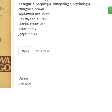
Kategoria:
Socjologia, antropologia, psychologia,
etnografia, prawo
Wydawnictwo:
PZWS
Rok wydania:
1962
Liczba stron:
216
Stan:
dobry -
Język:
polski
Opis
Spis treści
Uwagi:
pieczątki