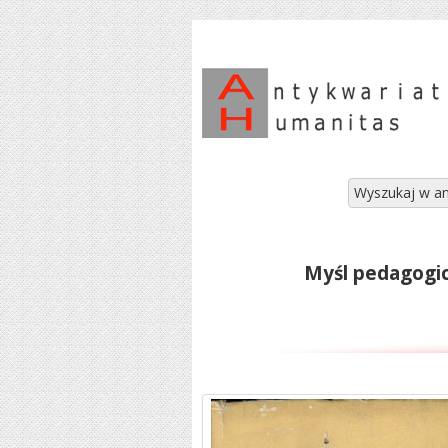
Wyszukaj w an
Myśl pedagogic