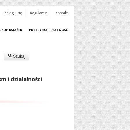
Zaloguj się
Regulamin
Kontakt
SKUP KSIĄŻEK
PRZESYŁKA I PŁATNOŚĆ
Szukaj
 i działalności