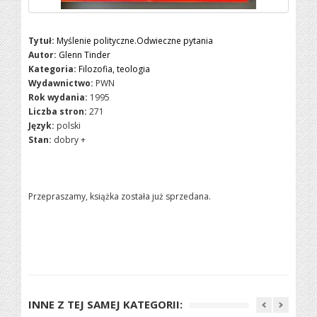
Tytuł:
Myślenie polityczne.Odwieczne pytania
Autor:
Glenn Tinder
Kategoria:
Filozofia, teologia
Wydawnictwo:
PWN
Rok wydania:
1995
Liczba stron:
271
Język:
polski
Stan:
dobry +
Przepraszamy, książka została już sprzedana.
INNE Z TEJ SAMEJ KATEGORII: