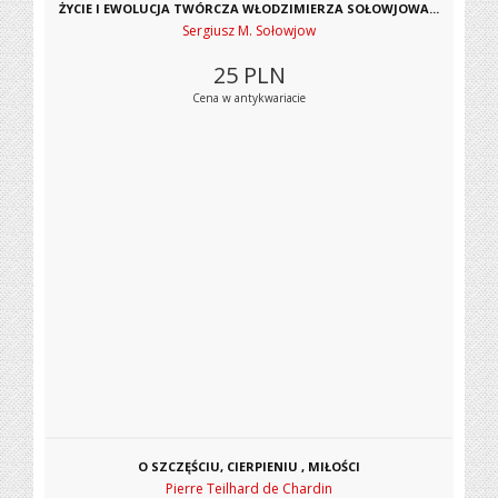
ŻYCIE I EWOLUCJA TWÓRCZA WŁODZIMIERZA SOŁOWJOWA...
Sergiusz M. Sołowjow
25
PLN
Cena w antykwariacie
O SZCZĘŚCIU, CIERPIENIU , MIŁOŚCI
Pierre Teilhard de Chardin