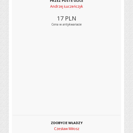
PRZEZ PUSTE ULICE
Andrzej Łuczeńczyk
17
PLN
Cena w antykwariacie
ZDOBYCIE WŁADZY
Czesław Miłosz