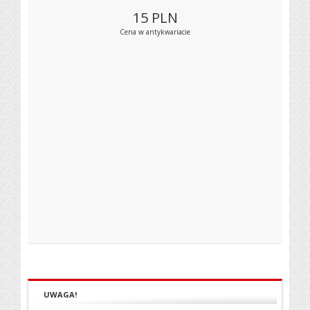
15
PLN
Cena w antykwariacie
UWAGA!