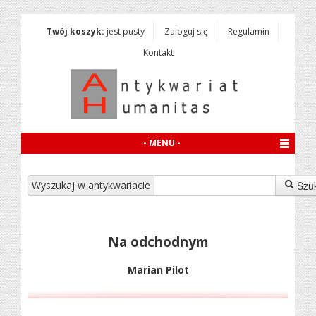
Twój koszyk:
jest pusty
Zaloguj się
Regulamin
Kontakt
- MENU -
Wyszukaj w antykwariacie
Szu
Na odchodnym
Marian Pilot