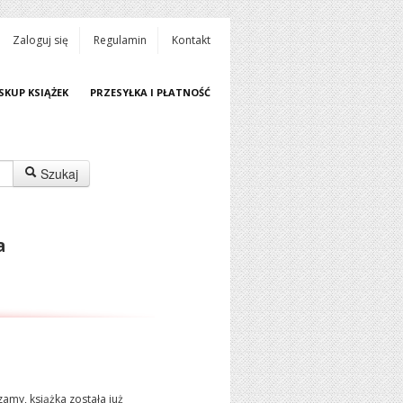
Zaloguj się
Regulamin
Kontakt
SKUP KSIĄŻEK
PRZESYŁKA I PŁATNOŚĆ
Szukaj
a
amy, książka została już