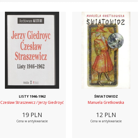
LISTY 1946-1962
ŚWIATOWIDZ
Czesław Straszewicz / Jerzy Giedroyć
Manuela Gretkowska
19
PLN
12
PLN
Cena w antykwariacie
Cena w antykwariacie