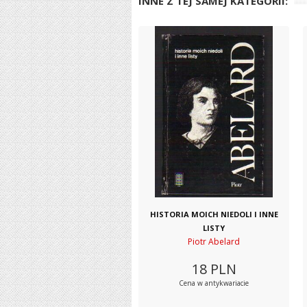
INNE Z TEJ SAMEJ KATEGORII:
HISTORIA MOICH NIEDOLI I INNE
LISTY
Piotr Abelard
18
PLN
Cena w antykwariacie