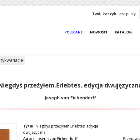
Twój koszyk:
jest pusty
POLECANE
NOWOŚCI
KATALOG
tykwariacie
Niegdyś przeżyłem.Erlebtes..edycja dwujęzyczn
Joseph von Eichendorff
Tytuł:
Niegdyś przeżyłem.Erlebtes..edycja
dwujęzyczna
Autor:
Joseph von Eichendorff
Przeprasz