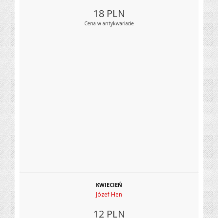
18
PLN
Cena w antykwariacie
KWIECIEŃ
Józef Hen
12
PLN