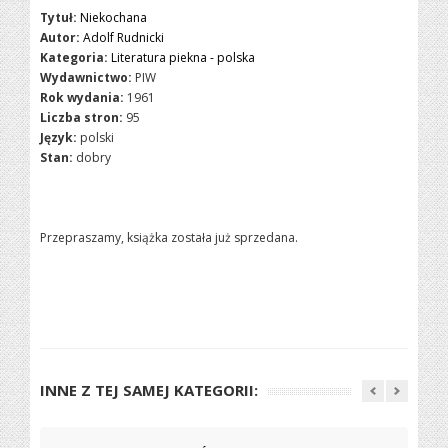
Tytuł:
Niekochana
Autor:
Adolf Rudnicki
Kategoria:
Literatura piekna - polska
Wydawnictwo:
PIW
Rok wydania:
1961
Liczba stron:
95
Język:
polski
Stan:
dobry
Przepraszamy, książka została już sprzedana.
INNE Z TEJ SAMEJ KATEGORII: