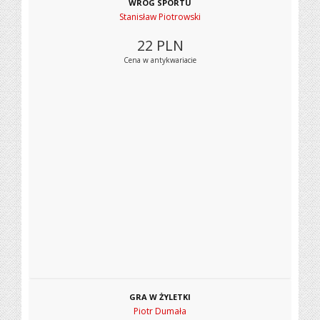
WRÓG SPORTU
Stanisław Piotrowski
22
PLN
Cena w antykwariacie
GRA W ŻYLETKI
Piotr Dumała