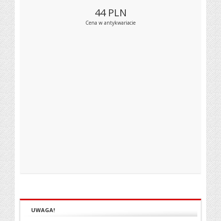
44
PLN
Cena w antykwariacie
UWAGA!