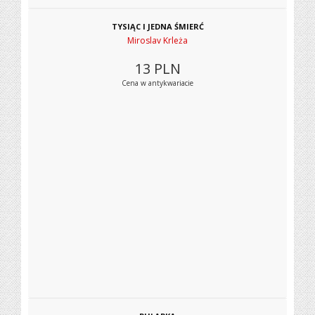
TYSIĄC I JEDNA ŚMIERĆ
Miroslav Krleża
13
PLN
Cena w antykwariacie