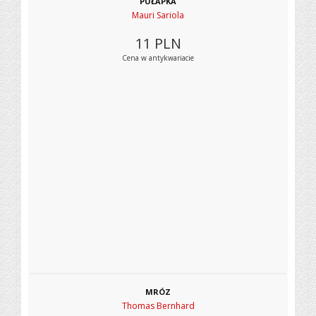
PUŁAPKA
Mauri Sariola
11
PLN
Cena w antykwariacie
MRÓZ
Thomas Bernhard