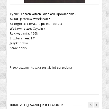
Tytuł:
O psach,kotach i diabłach.Opowiadania...
Autor:
Jarosław Iwaszkiewicz
Kategoria:
Literatura piekna - polska
Wydawnictwo:
Czytelnik
Rok wydania:
1968
Liczba stron:
141
Język:
polski
Stan:
dobry
Przepraszamy, książka została już sprzedana.
INNE Z TEJ SAMEJ KATEGORII: