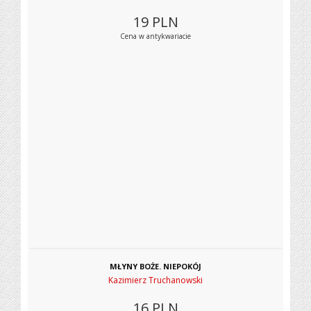
19
PLN
Cena w antykwariacie
MŁYNY BOŻE. NIEPOKÓJ
Kazimierz Truchanowski
16
PLN