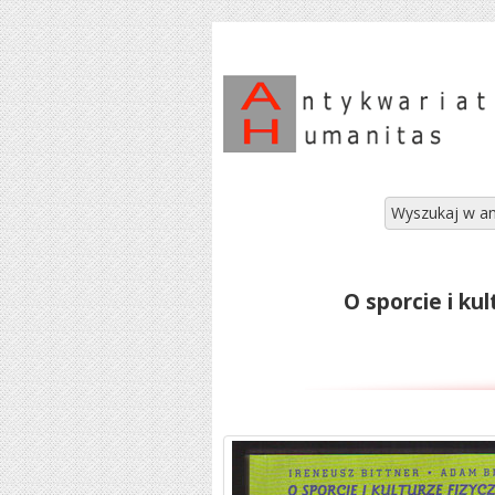
Wyszukaj w an
O sporcie i kul