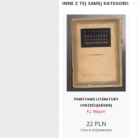
INNE Z TEJ SAMEJ KATEGORII:
POWSTANIE LITERATURY
CHRZEŚCIJAŃSKIEJ
R.J. Wipper
22
PLN
Cena w antykwariacie