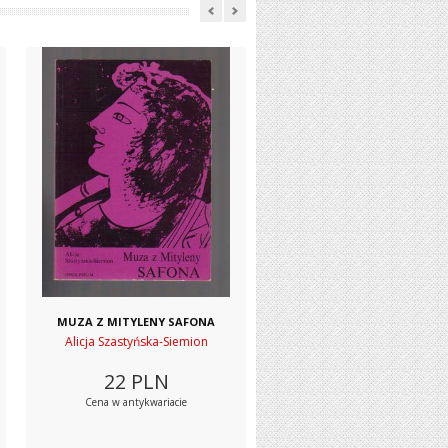
MUZA Z MITYLENY SAFONA
Alicja Szastyńska-Siemion
22
PLN
Cena w antykwariacie