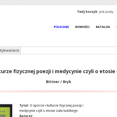
Twój koszyk:
jest pusty
POLECANE
NOWOŚCI
KATALOG
tykwariacie
turze fizycznej poezji i medycynie czyli o etosie
Bittner / Bryk
Tytuł:
O sporcie i kulturze fizycznej poezji i
medycynie czyli o etosie ciała ludzkiego
Autorzy: