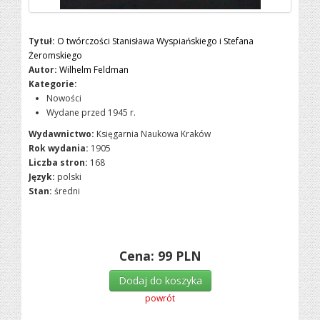
Tytuł:
O twórczości Stanisława Wyspiańskiego i Stefana
Żeromskiego
Autor:
Wilhelm Feldman
Kategorie:
Nowości
Wydane przed 1945 r.
Wydawnictwo:
Księgarnia Naukowa Kraków
Rok wydania:
1905
Liczba stron:
168
Język:
polski
Stan:
średni
Cena:
99
PLN
Dodaj do koszyka
powrót