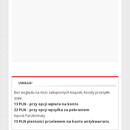
UWAGA!
Bez względu na ilość zakupionych książek, koszty przesyłki
stałe:
13 PLN - przy opcji wpłata na konto
22 PLN - przy opcji wysyłka za pobraniem
Inpost Paczkomaty
15 PLN płatności przelewem na konto antykwariatu