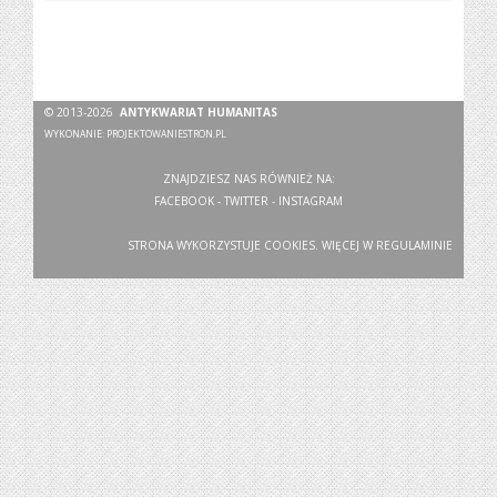
© 2013-2026
ANTYKWARIAT HUMANITAS
WYKONANIE:
PROJEKTOWANIESTRON.PL
ZNAJDZIESZ NAS RÓWNIEŻ NA:
FACEBOOK
-
TWITTER
-
INSTAGRAM
STRONA WYKORZYSTUJE COOKIES. WIĘCEJ W
REGULAMINIE