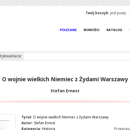
Twój koszyk:
jest pusty
POLECANE
NOWOŚCI
KATALOG
tykwariacie
O wojnie wielkich Niemiec z Żydami Warszawy
Stefan Ernest
Tytuł:
O wojnie wielkich Niemiec z Żydami Warszawy
Autor:
Stefan Ernest
Kategoria:
Historia
Przeprasz