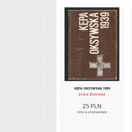
KĘPA OKSYWSKA 1939
praca zbiorowa
25
PLN
Cena w antykwariacie