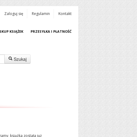
Zaloguj się
Regulamin
Kontakt
SKUP KSIĄŻEK
PRZESYŁKA I PŁATNOŚĆ
Szukaj
amy, książka została już