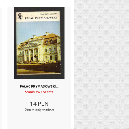
PAŁAC PRYMASOWSKI...
Stanisław Lorentz
14
PLN
Cena w antykwariacie