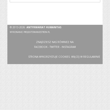
© 2013-2026
ANTYKWARIAT HUMANITAS
WYKONANIE:
PROJEKTOWANIESTRON.PL
ZNAJDZIESZ NAS RÓWNIEŻ NA:
FACEBOOK
-
TWITTER
-
INSTAGRAM
STRONA WYKORZYSTUJE COOKIES. WIĘCEJ W
REGULAMINIE