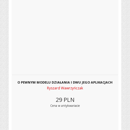
O PEWNYM MODELU DZIAŁANIA I DWU JEGO APLIKACJACH
Ryszard Wawrzyńczak
29
PLN
Cena w antykwariacie