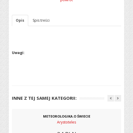
Opis
Spis treści
Uwagi:
INNE Z TEJ SAMEJ KATEGORII:
METEOROLOGIKA.O ŚWIECIE
Arystoteles