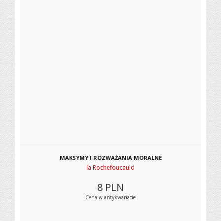
MAKSYMY I ROZWAŻANIA MORALNE
la Rochefoucauld
8
PLN
Cena w antykwariacie