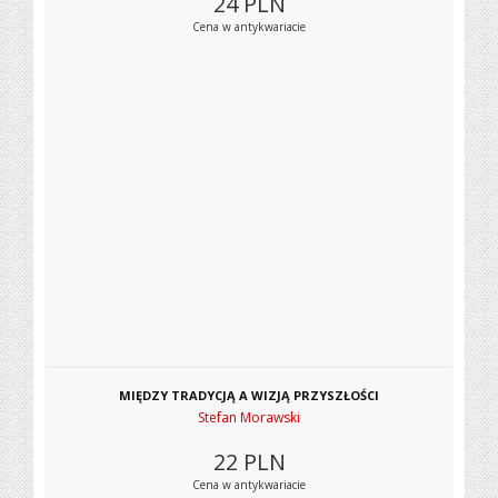
24
PLN
Cena w antykwariacie
MIĘDZY TRADYCJĄ A WIZJĄ PRZYSZŁOŚCI
Stefan Morawski
22
PLN
Cena w antykwariacie