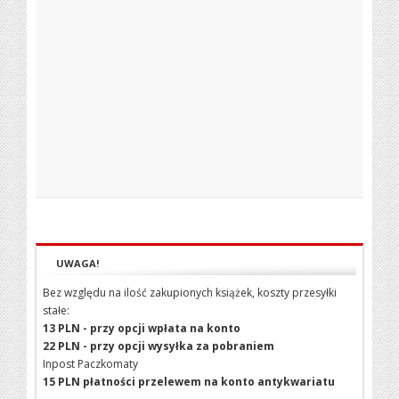
UWAGA!
Bez względu na ilość zakupionych książek, koszty przesyłki
stałe:
13 PLN - przy opcji wpłata na konto
22 PLN - przy opcji wysyłka za pobraniem
Inpost Paczkomaty
15 PLN płatności przelewem na konto antykwariatu