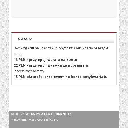
UWAGA!
Bez względu na ilość zakupionych książek, koszty przesyłki
stałe:
13 PLN - przy opcji wpłata na konto
22 PLN - przy opcji wysyłka za pobraniem
Inpost Paczkomaty
15 PLN płatności przelewem na konto antykwariatu
© 2013-2026
ANTYKWARIAT HUMANITAS
WYKONANIE:
PROJEKTOWANIESTRON.PL