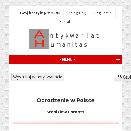
Twój koszyk:
jest pusty
Zaloguj się
Regulamin
Kontakt
- MENU -
Wyszukaj w antykwariacie
Szu
Odrodzenie w Polsce
Stanisław Lorentz