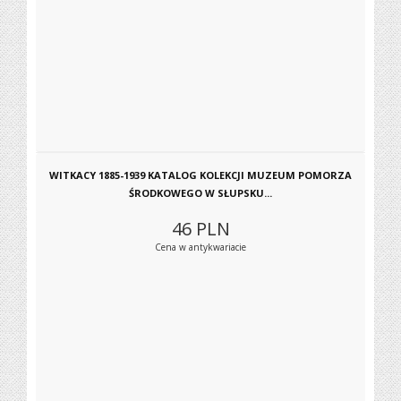
WITKACY 1885-1939 KATALOG KOLEKCJI MUZEUM POMORZA
ŚRODKOWEGO W SŁUPSKU...
46
PLN
Cena w antykwariacie