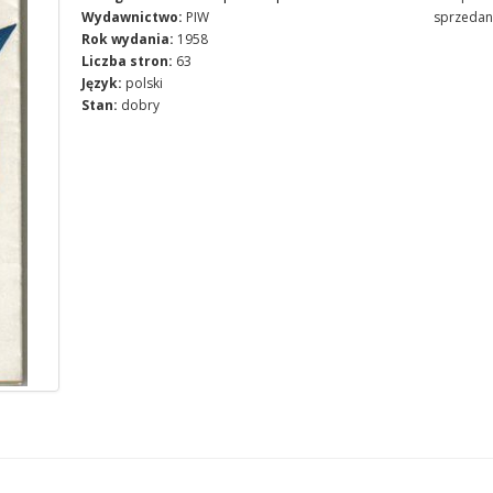
Wydawnictwo:
PIW
sprzedan
Rok wydania:
1958
Liczba stron:
63
Język:
polski
Stan:
dobry