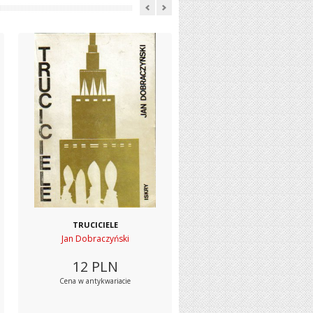
TRUCICIELE
Jan Dobraczyński
12
PLN
Cena w antykwariacie