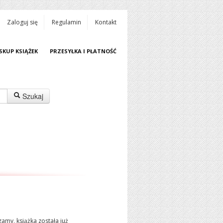
Zaloguj się
Regulamin
Kontakt
SKUP KSIĄŻEK
PRZESYŁKA I PŁATNOŚĆ
Szukaj
amy, książka została już