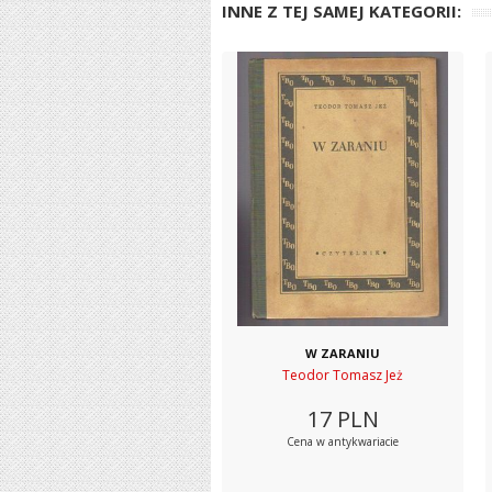
INNE Z TEJ SAMEJ KATEGORII:
W ZARANIU
Teodor Tomasz Jeż
17
PLN
Cena w antykwariacie