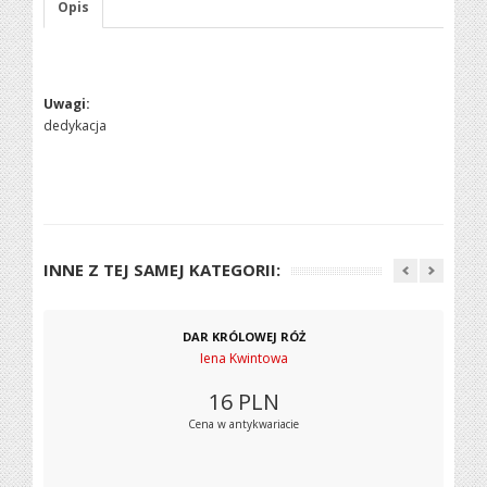
Opis
Uwagi:
dedykacja
INNE Z TEJ SAMEJ KATEGORII:
DAR KRÓLOWEJ RÓŻ
Iena Kwintowa
16
PLN
Cena w antykwariacie