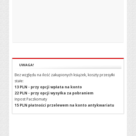
UWAGA!
Bez względu na ilość zakupionych książek, koszty przesyłki
stałe:
13 PLN - przy opcji wpłata na konto
22 PLN - przy opcji wysyłka za pobraniem
Inpost Paczkomaty
15 PLN płatności przelewem na konto antykwariatu