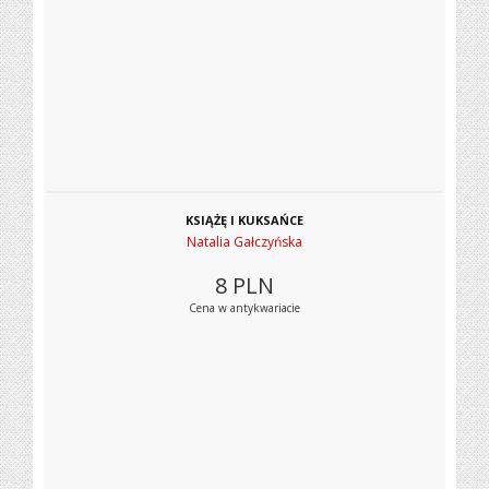
KSIĄŻĘ I KUKSAŃCE
Natalia Gałczyńska
8
PLN
Cena w antykwariacie