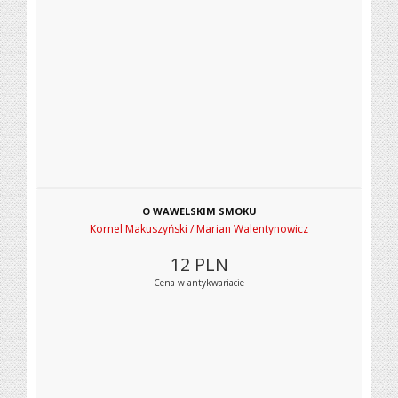
O WAWELSKIM SMOKU
Kornel Makuszyński / Marian Walentynowicz
12
PLN
Cena w antykwariacie