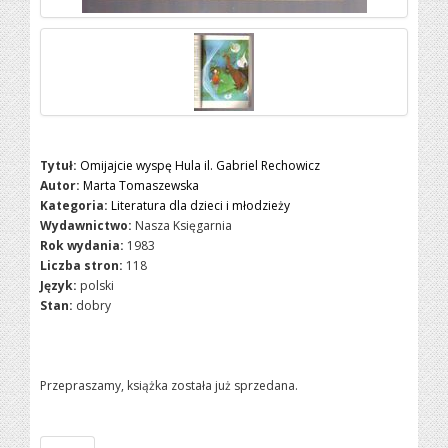
Tytuł:
Omijajcie wyspę Hula il. Gabriel Rechowicz
Autor:
Marta Tomaszewska
Kategoria:
Literatura dla dzieci i młodzieży
Wydawnictwo:
Nasza Księgarnia
Rok wydania:
1983
Liczba stron:
118
Język:
polski
Stan:
dobry
Przepraszamy, książka została już sprzedana.