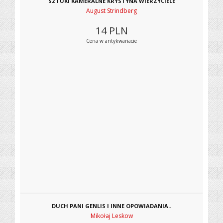
SZTUKI KAMERALNE KRYSTYNA WIERZYCIELE
August Strindberg
14
PLN
Cena w antykwariacie
DUCH PANI GENLIS I INNE OPOWIADANIA..
Mikołaj Leskow