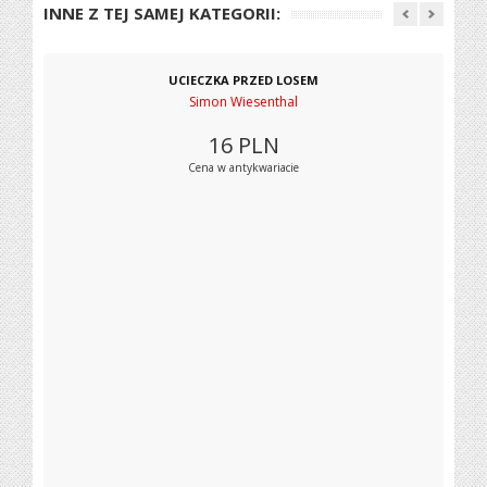
INNE Z TEJ SAMEJ KATEGORII:
UCIECZKA PRZED LOSEM
Simon Wiesenthal
16
PLN
Cena w antykwariacie