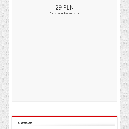
29
PLN
Cena w antykwariacie
UWAGA!