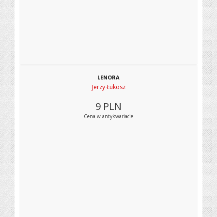
LENORA
Jerzy Łukosz
9
PLN
Cena w antykwariacie