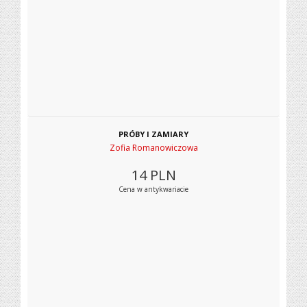
PRÓBY I ZAMIARY
Zofia Romanowiczowa
14
PLN
Cena w antykwariacie