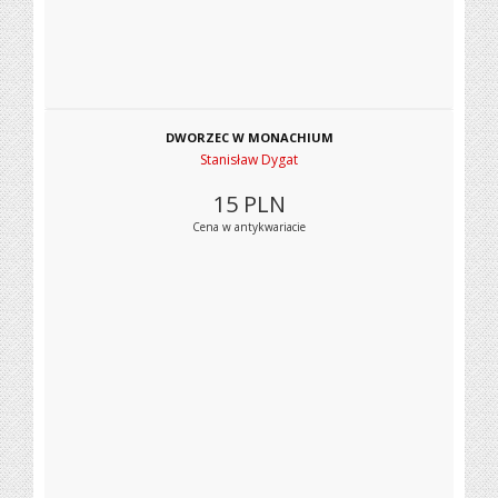
DWORZEC W MONACHIUM
Stanisław Dygat
15
PLN
Cena w antykwariacie