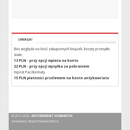
UWAGA!
Bez względu na ilość zakupionych książek, koszty przesyłki
stałe:
13 PLN - przy opcji wpłata na konto
22 PLN - przy opcji wysyłka za pobraniem
Inpost Paczkomaty
15 PLN płatności przelewem na konto antykwariatu
© 2013-2026
ANTYKWARIAT HUMANITAS
WYKONANIE:
PROJEKTOWANIESTRON.PL