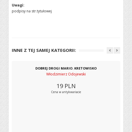
Uwagi:
podpisy na str.tytułowej
INNE Z TEJ SAMEJ KATEGORII:
DOBREJ DROGI MARIO. KRETOWISKO
Włodzimierz Odojewski
19
PLN
Cena w antykwariacie