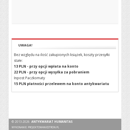
UWAGA!
Bez względu na ilość zakupionych książek, koszty przesyłki
stałe:
13 PLN - przy opcji wpłata na konto
22 PLN - przy opcji wysyłka za pobraniem
Inpost Paczkomaty
15 PLN płatności przelewem na konto antykwariatu
© 2013-2026
ANTYKWARIAT HUMANITAS
WYKONANIE:
PROJEKTOWANIESTRON.PL