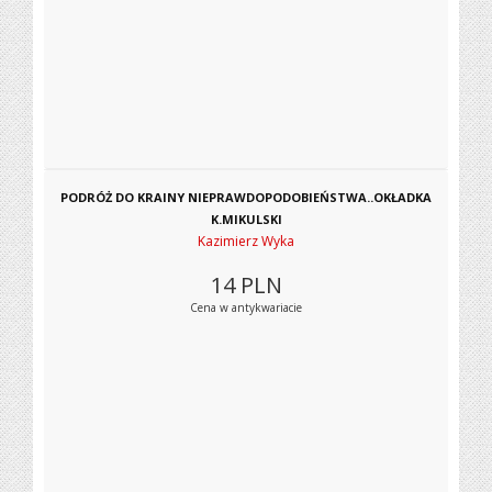
PODRÓŻ DO KRAINY NIEPRAWDOPODOBIEŃSTWA..OKŁADKA
K.MIKULSKI
Kazimierz Wyka
14
PLN
Cena w antykwariacie