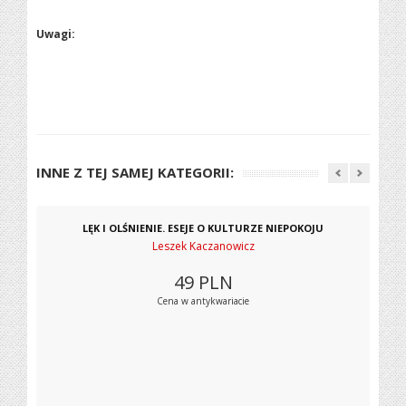
Uwagi:
INNE Z TEJ SAMEJ KATEGORII:
LĘK I OLŚNIENIE. ESEJE O KULTURZE NIEPOKOJU
Leszek Kaczanowicz
49
PLN
Cena w antykwariacie