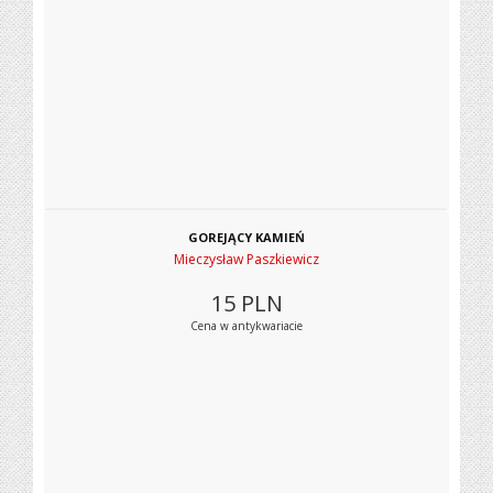
GOREJĄCY KAMIEŃ
Mieczysław Paszkiewicz
15
PLN
Cena w antykwariacie