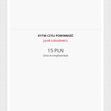
RYTM CZYLI POWINNOŚĆ
Jacek Łukasiewicz
15
PLN
Cena w antykwariacie