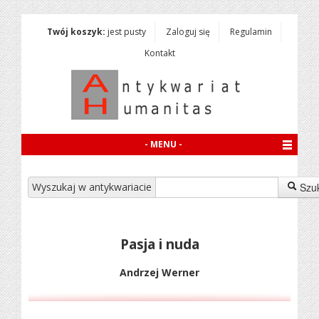
Twój koszyk:
jest pusty
Zaloguj się
Regulamin
Kontakt
- MENU -
Wyszukaj w antykwariacie
Szu
Pasja i nuda
Andrzej Werner