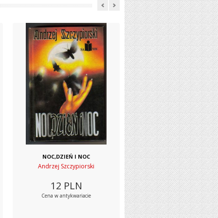
NOC,DZIEŃ I NOC
Andrzej Szczypiorski
12
PLN
Cena w antykwariacie