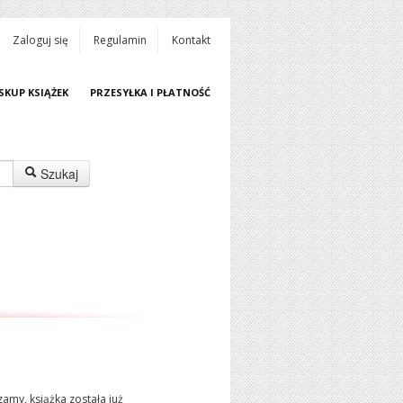
Zaloguj się
Regulamin
Kontakt
SKUP KSIĄŻEK
PRZESYŁKA I PŁATNOŚĆ
Szukaj
amy, książka została już