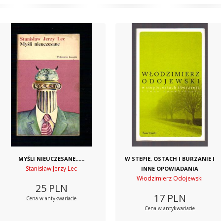
MYŚLI NIEUCZESANE......
W STEPIE, OSTACH I BURZANIE I
Stanisław Jerzy Lec
INNE OPOWIADANIA
Włodzimierz Odojewski
25
PLN
17
PLN
Cena w antykwariacie
Cena w antykwariacie