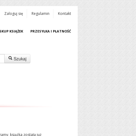
Zaloguj się
Regulamin
Kontakt
SKUP KSIĄŻEK
PRZESYŁKA I PŁATNOŚĆ
Szukaj
amy, książka została już