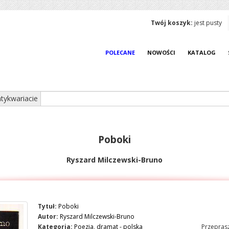
Twój koszyk:
jest pusty
POLECANE
NOWOŚCI
KATALOG
tykwariacie
Poboki
Ryszard Milczewski-Bruno
Tytuł:
Poboki
Autor:
Ryszard Milczewski-Bruno
Kategoria:
Poezja, dramat - polska
Przeprasz