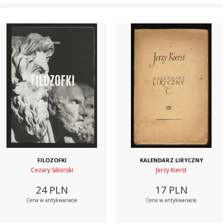
FILOZOFKI
KALENDARZ LIRYCZNY
Cezary Sikorski
Jerzy Kierst
24
PLN
17
PLN
Cena w antykwariacie
Cena w antykwariacie