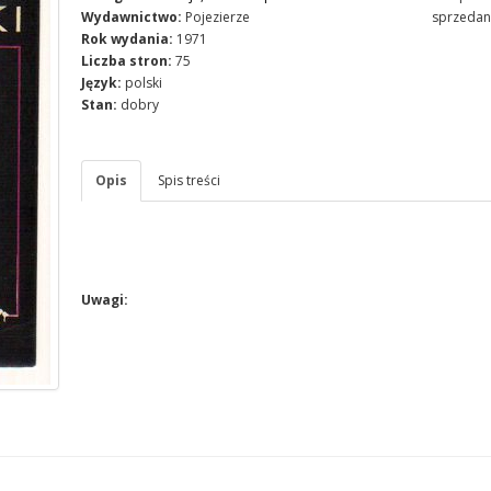
Wydawnictwo:
Pojezierze
sprzedan
Rok wydania:
1971
Liczba stron:
75
Język:
polski
Stan:
dobry
Opis
Spis treści
Uwagi: