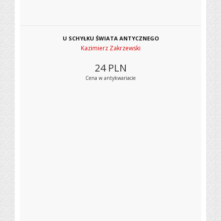
U SCHYŁKU ŚWIATA ANTYCZNEGO
Kazimierz Zakrzewski
24
PLN
Cena w antykwariacie