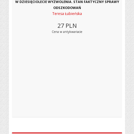
W DZIESIĘCIOLECIE WYZWOLENIA. STAN FAKTYCZNY SPRAWY
ODSZKODOWAŃ
Teresa Łubieńska
27
PLN
Cena w antykwariacie