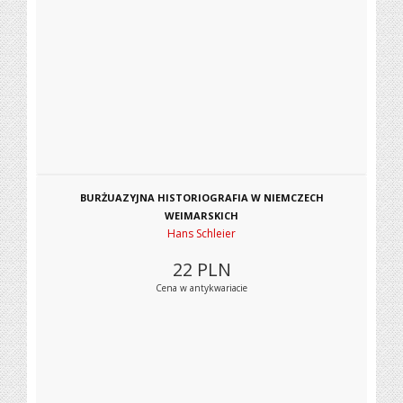
BURŻUAZYJNA HISTORIOGRAFIA W NIEMCZECH
WEIMARSKICH
Hans Schleier
22
PLN
Cena w antykwariacie