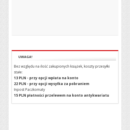
UWAGA!
Bez względu na ilość zakupionych książek, koszty przesyłki
stałe:
13 PLN - przy opcji wpłata na konto
22 PLN - przy opcji wysyłka za pobraniem
Inpost Paczkomaty
15 PLN płatności przelewem na konto antykwariatu