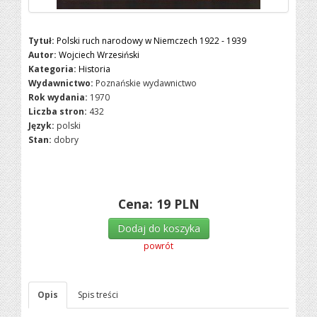
Tytuł:
Polski ruch narodowy w Niemczech 1922 - 1939
Autor:
Wojciech Wrzesiński
Kategoria:
Historia
Wydawnictwo:
Poznańskie wydawnictwo
Rok wydania:
1970
Liczba stron:
432
Język:
polski
Stan:
dobry
Cena:
19
PLN
Dodaj do koszyka
powrót
Opis
Spis treści