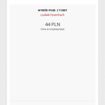
WYBÓR PISM. 2 TOMY
Ludwik Feuerbach
44
PLN
Cena w antykwariacie