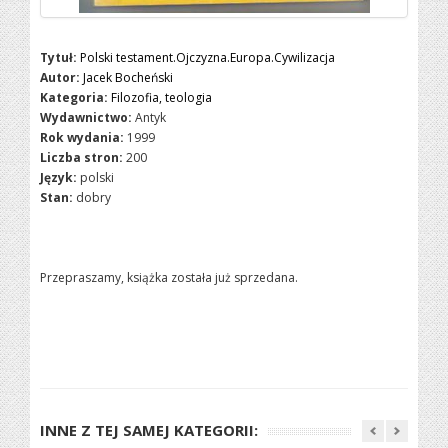
Tytuł:
Polski testament.Ojczyzna.Europa.Cywilizacja
Autor:
Jacek Bocheński
Kategoria:
Filozofia, teologia
Wydawnictwo:
Antyk
Rok wydania:
1999
Liczba stron:
200
Język:
polski
Stan:
dobry
Przepraszamy, książka została już sprzedana.
INNE Z TEJ SAMEJ KATEGORII: