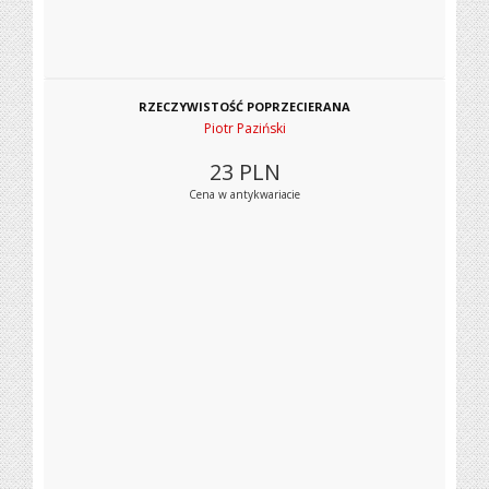
RZECZYWISTOŚĆ POPRZECIERANA
Piotr Paziński
23
PLN
Cena w antykwariacie