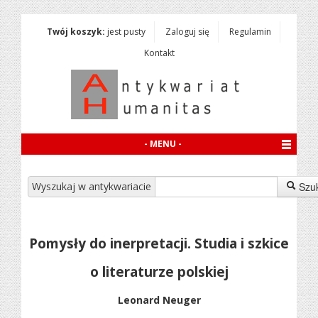
Twój koszyk:
jest pusty
Zaloguj się
Regulamin
Kontakt
- MENU -
Wyszukaj w antykwariacie
Szu
Pomysły do inerpretacji. Studia i szkice
o literaturze polskiej
Leonard Neuger