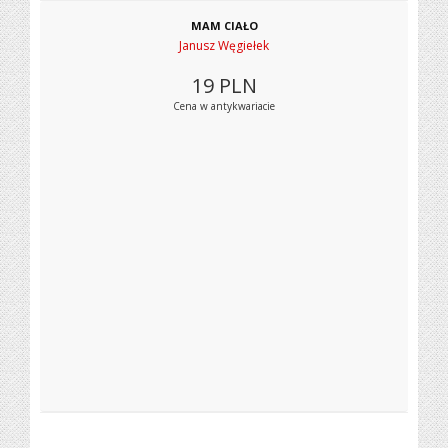
MAM CIAŁO
Janusz Węgiełek
19
PLN
Cena w antykwariacie