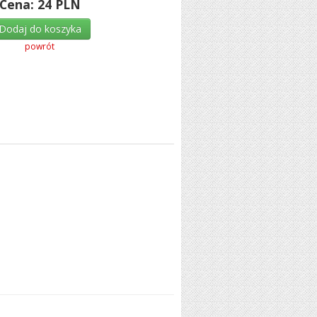
Cena:
24
PLN
Dodaj do koszyka
powrót