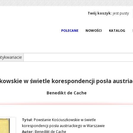
Twój koszyk:
jest pusty
POLECANE
NOWOŚCI
KATALOG
tykwariacie
kowskie w świetle korespondencji posła austri
Benedikt de Cache
Tytuł:
Powstanie Kościuszkowskie w świetle
korespondencji posła austriackiego w Warszawie
Autor:
Benedikt de Cache