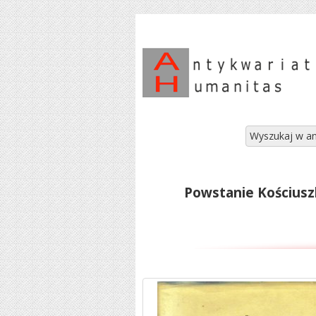
Wyszukaj w an
Powstanie Kościusz