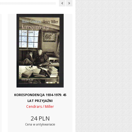
KORESPONDENCJA 1934-1979. 45
LAT PRZYJAŹNI
Cendrars / Miller
24
PLN
Cena w antykwariacie