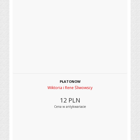
PŁATONOW
Wiktoria i Rene Śliwowscy
12
PLN
Cena w antykwariacie