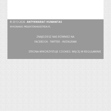
© 2013-2026
ANTYKWARIAT HUMANITAS
WYKONANIE:
PROJEKTOWANIESTRON.PL
ZNAJDZIESZ NAS RÓWNIEŻ NA:
FACEBOOK
-
TWITTER
-
INSTAGRAM
STRONA WYKORZYSTUJE COOKIES. WIĘCEJ W
REGULAMINIE