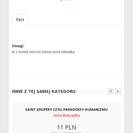
Opis
Uwagi:
w 1 tomie mocno zniszczona okładka
INNE Z TEJ SAMEJ KATEGORII:
SAINT-EXUPERY CZYLI PARADOKSY HUMANIZMU
Anna Bukowska
11
PLN