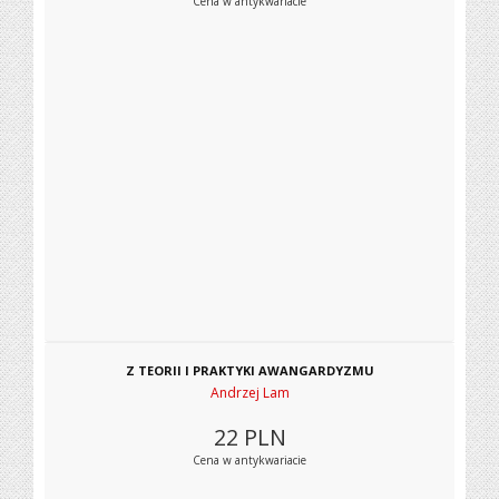
Cena w antykwariacie
Z TEORII I PRAKTYKI AWANGARDYZMU
Andrzej Lam
22
PLN
Cena w antykwariacie