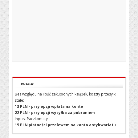
UWAGA!
Bez względu na ilość zakupionych książek, koszty przesyłki
stałe:
13 PLN - przy opcji wpłata na konto
22 PLN - przy opcji wysyłka za pobraniem
Inpost Paczkomaty
15 PLN płatności przelewem na konto antykwariatu