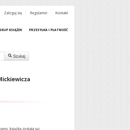
Zaloguj się
Regulamin
Kontakt
SKUP KSIĄŻEK
PRZESYŁKA I PŁATNOŚĆ
Szukaj
Mickiewicza
amy, książka została już