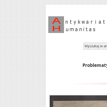
Wyszukaj w an
Problematy