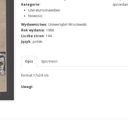
Kategorie:
sprzedan
Literaturoznawstwo
Nowości
Wydawnictwo:
Uniwersytet Wrocławski
Rok wydania:
1986
Liczba stron:
144
Język:
polski
Opis
Spis treści
format 17x24 cm
Uwagi: