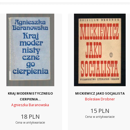
KRAJ MODERNISTYCZNEGO
MICKIEWICZ JAKO SOCJALISTA
Bolesław Drobner
CIERPIENIA...
Agnieszka Baranowska
15
PLN
18
PLN
Cena w antykwariacie
Cena w antykwariacie