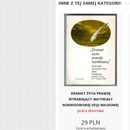
INNE Z TEJ SAMEJ KATEGORII:
DRAMAT ŻYCIA PRAWDĘ
WYRABIAJĄCY..MATERIAŁY
NORWIDOWSKIEJ SESJI NAUKOWEJ
praca zbiorowa
29
PLN
Cena w antykwariacie