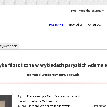
Twój koszyk:
jest pusty
POLECANE
NOWOŚCI
KATALOG
tykwariacie
ka filozoficzna w wykładach paryskich Adama 
Bernard Woodrow Januszewski
Tytuł:
Problematyka filozoficzna w wykładach
paryskich Adama Mickiewicza
Autor:
Bernard Woodrow Januszewski
Przeprasz