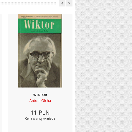
WIKTOR
Antoni Olcha
11
PLN
Cena w antykwariacie