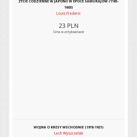
ŻYCIE CODZIENNE W JAPONII W EPOCE SAMURAJÓW (1185-
1603)
Louis Frederic
23
PLN
Cena w antykwariacie
WOJNA O KRESY WSCHODNIE (1918-1921)
Lech Wyszczelski