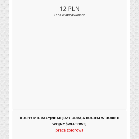
12
PLN
Cena w antykwariacie
RUCHY MIGRACYJNE MIĘDZY ODRĄ A BUGIEM W DOBIE II
WOJNY ŚWIATOWEJ
praca zbiorowa