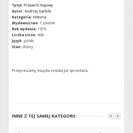
Tytuł:
Przewrót majowy
Autor:
Andrzej Garlicki
Kategoria:
Historia
Wydawnictwo:
Czytelnik
Rok wydania:
1979
Liczba stron:
406
Język:
polski
Stan:
dobry
Przepraszamy, książka została już sprzedana.
INNE Z TEJ SAMEJ KATEGORII: