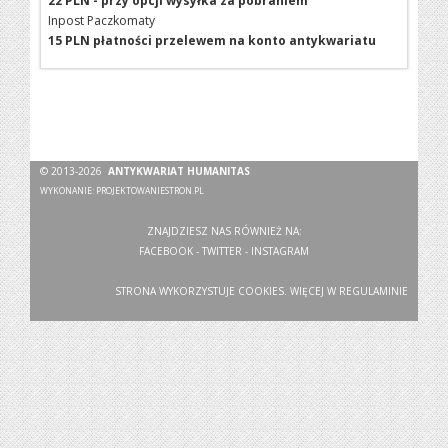
22 PLN - przy opcji wysyłka za pobraniem
Inpost Paczkomaty
15 PLN płatności przelewem na konto antykwariatu
© 2013-2026
ANTYKWARIAT HUMANITAS
WYKONANIE:
PROJEKTOWANIESTRON.PL
ZNAJDZIESZ NAS RÓWNIEŻ NA:
FACEBOOK
-
TWITTER
-
INSTAGRAM
STRONA WYKORZYSTUJE COOKIES. WIĘCEJ W
REGULAMINIE