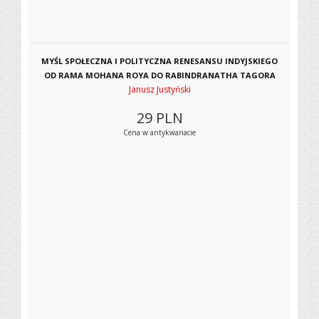
MYŚL SPOŁECZNA I POLITYCZNA RENESANSU INDYJSKIEGO
OD RAMA MOHANA ROYA DO RABINDRANATHA TAGORA
Janusz Justyński
29
PLN
Cena w antykwariacie