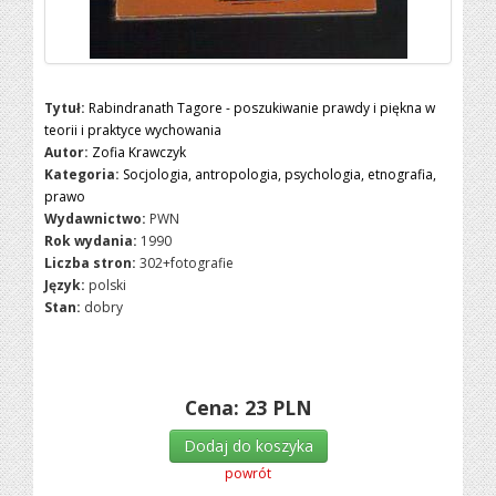
Tytuł:
Rabindranath Tagore - poszukiwanie prawdy i piękna w
teorii i praktyce wychowania
Autor:
Zofia Krawczyk
Kategoria:
Socjologia, antropologia, psychologia, etnografia,
prawo
Wydawnictwo:
PWN
Rok wydania:
1990
Liczba stron:
302+fotografie
Język:
polski
Stan:
dobry
Cena:
23
PLN
Dodaj do koszyka
powrót