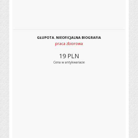
GŁUPOTA. NIEOFICJALNA BIOGRAFIA
praca zbiorowa
19
PLN
Cena w antykwariacie