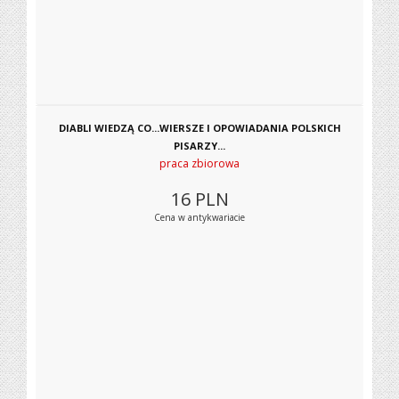
DIABLI WIEDZĄ CO...WIERSZE I OPOWIADANIA POLSKICH
PISARZY...
praca zbiorowa
16
PLN
Cena w antykwariacie