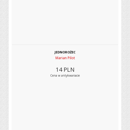
JEDNOROŻEC
Marian Pilot
14
PLN
Cena w antykwariacie