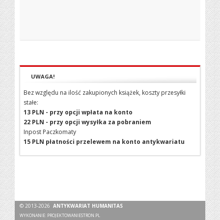
UWAGA!
Bez względu na ilość zakupionych książek, koszty przesyłki
stałe:
13 PLN - przy opcji wpłata na konto
22 PLN - przy opcji wysyłka za pobraniem
Inpost Paczkomaty
15 PLN płatności przelewem na konto antykwariatu
© 2013-2026
ANTYKWARIAT HUMANITAS
WYKONANIE:
PROJEKTOWANIESTRON.PL