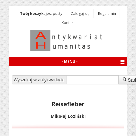
Twój koszyk:
jest pusty
Zaloguj się
Regulamin
Kontakt
- MENU -
Wyszukaj w antykwariacie
Szu
Reisefieber
Mikołaj Łoziński