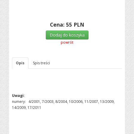
Cena:
55
PLN
Dodaj do koszyka
powrót
Opis
Spis treści
Uwagi:
numery: 4/2001, 7/2003, 8/2004, 10/2006, 11/2007, 13/2009,
14/2009, 17/2011