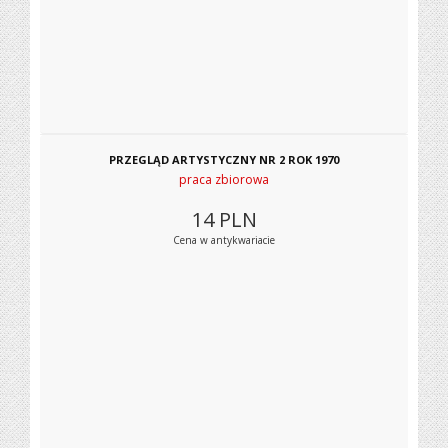
PRZEGLĄD ARTYSTYCZNY NR 2 ROK 1970
praca zbiorowa
14
PLN
Cena w antykwariacie