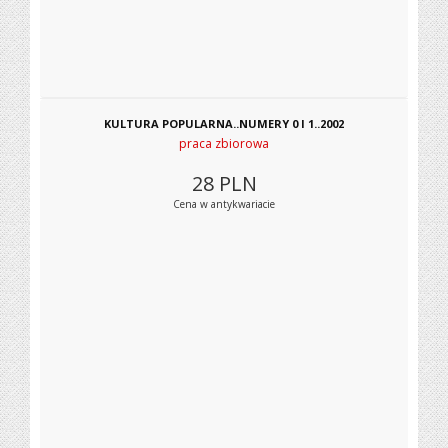
KULTURA POPULARNA..NUMERY 0 I 1..2002
praca zbiorowa
28
PLN
Cena w antykwariacie