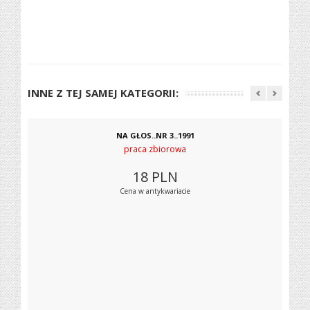
INNE Z TEJ SAMEJ KATEGORII:
NA GŁOS..NR 3..1991
praca zbiorowa
18
PLN
Cena w antykwariacie