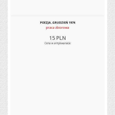
POEZJA..GRUDZIEŃ 1974
praca zbiorowa
15
PLN
Cena w antykwariacie