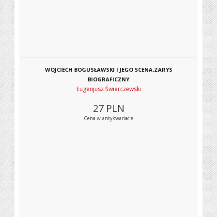
WOJCIECH BOGUSŁAWSKI I JEGO SCENA.ZARYS
BIOGRAFICZNY
Eugenjusz Świerczewski
27
PLN
Cena w antykwariacie