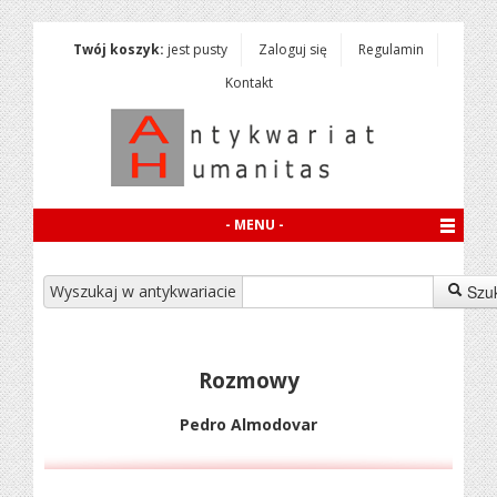
Twój koszyk:
jest pusty
Zaloguj się
Regulamin
Kontakt
- MENU -
Wyszukaj w antykwariacie
Szu
Rozmowy
Pedro Almodovar