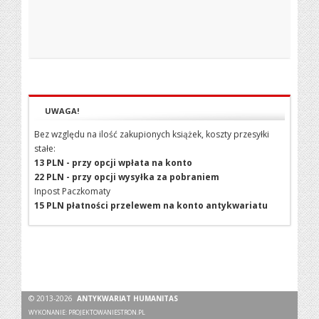
UWAGA!
Bez względu na ilość zakupionych książek, koszty przesyłki
stałe:
13 PLN - przy opcji wpłata na konto
22 PLN - przy opcji wysyłka za pobraniem
Inpost Paczkomaty
15 PLN płatności przelewem na konto antykwariatu
© 2013-2026
ANTYKWARIAT HUMANITAS
WYKONANIE:
PROJEKTOWANIESTRON.PL