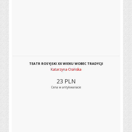
TEATR ROSYJSKI XX WIEKU WOBEC TRADYCJI
Katarzyna Osińska
23
PLN
Cena w antykwariacie