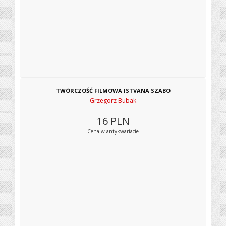
TWÓRCZOŚĆ FILMOWA ISTVANA SZABO
Grzegorz Bubak
16
PLN
Cena w antykwariacie