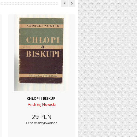
CHŁOPI I BISKUPI
Andrzej Nowicki
29
PLN
Cena w antykwariacie