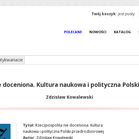
Twój koszyk:
jest pusty
POLECANE
NOWOŚCI
KATALOG
tykwariacie
e doceniona. Kultura naukowa i polityczna Polsk
Zdzisław Kowalewski
Tytuł:
Rzeczpospolita nie doceniona. Kultura
naukowa i polityczna Polski przedrozbiorowej
Autor:
Zdzisław Kowalewski