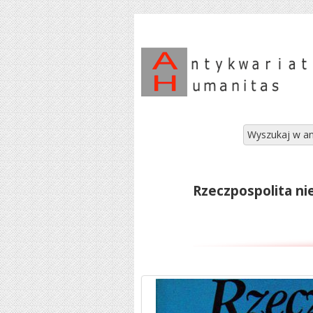
Wyszukaj w an
Rzeczpospolita ni