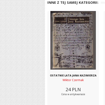
INNE Z TEJ SAMEJ KATEGORII:
OSTATNIE LATA JANA KAZIMIERZA
Wiktor Czermak
24
PLN
Cena w antykwariacie