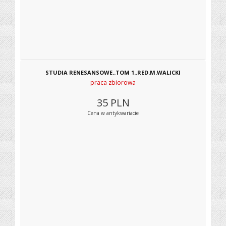
STUDIA RENESANSOWE..TOM 1..RED.M.WALICKI
praca zbiorowa
35
PLN
Cena w antykwariacie