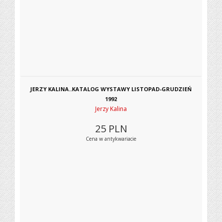
JERZY KALINA..KATALOG WYSTAWY LISTOPAD-GRUDZIEŃ
1992
Jerzy Kalina
25
PLN
Cena w antykwariacie