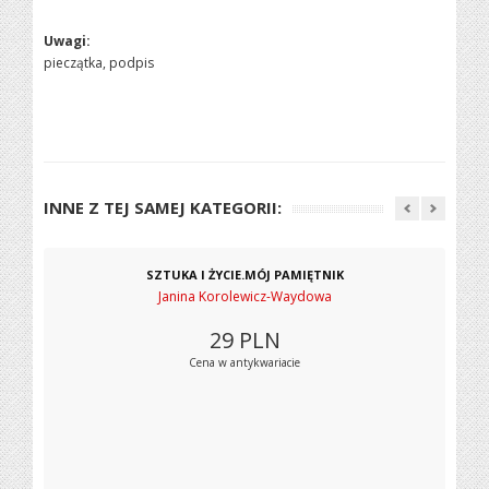
Uwagi:
pieczątka, podpis
INNE Z TEJ SAMEJ KATEGORII:
SZTUKA I ŻYCIE.MÓJ PAMIĘTNIK
Janina Korolewicz-Waydowa
29
PLN
Cena w antykwariacie