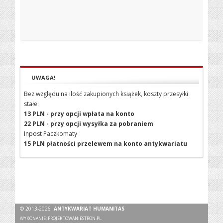
UWAGA!
Bez względu na ilość zakupionych książek, koszty przesyłki
stałe:
13 PLN - przy opcji wpłata na konto
22 PLN - przy opcji wysyłka za pobraniem
Inpost Paczkomaty
15 PLN płatności przelewem na konto antykwariatu
© 2013-2026
ANTYKWARIAT HUMANITAS
WYKONANIE:
PROJEKTOWANIESTRON.PL